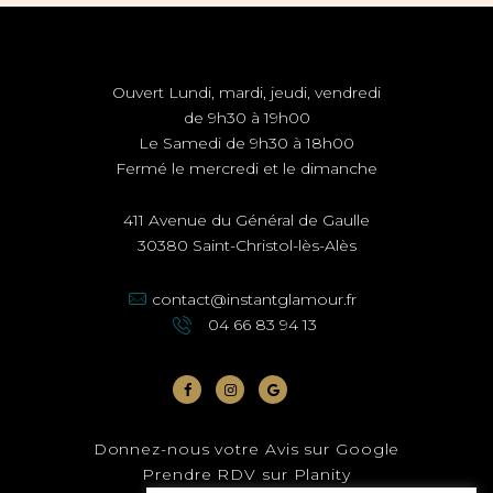
Ouvert Lundi, mardi, jeudi, vendredi
de 9h30 à 19h00
Le Samedi de 9h30 à 18h00
Fermé le mercredi et le dimanche
411 Avenue du Général de Gaulle
30380 Saint-Christol-lès-Alès
contact@instantglamour.fr
04 66 83 94 13
Donnez-nous votre Avis sur
Google
Prendre RDV sur
Planity