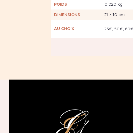
POIDS
0,020 kg
DIMENSIONS
21 × 10 cm
AU CHOIX
25€, 50€, 60€