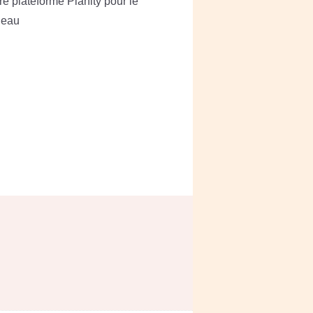
tre plateforme Planity pour le
deau