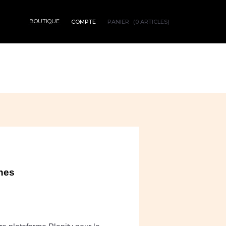
BOUTIQUE
PANIER
(0 ARTICLES)
COMPTE
ches