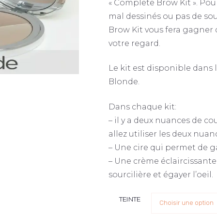
« Complete Brow Kit ». Pour
mal dessinés ou pas de sou
Brow Kit vous fera gagner
votre regard.
Le kit est disponible dans
Blonde.
Dans chaque kit:
– il y a deux nuances de co
allez utiliser les deux nuan
– Une cire qui permet de g
– Une crème éclaircissante
sourcilière et égayer l’oeil.
TEINTE