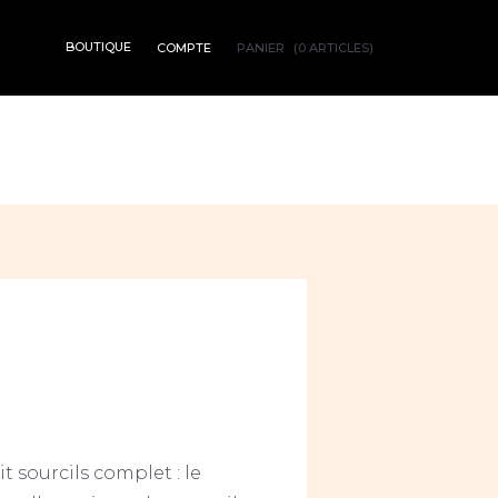
BOUTIQUE
PANIER
(0 ARTICLES)
COMPTE
t sourcils complet : le