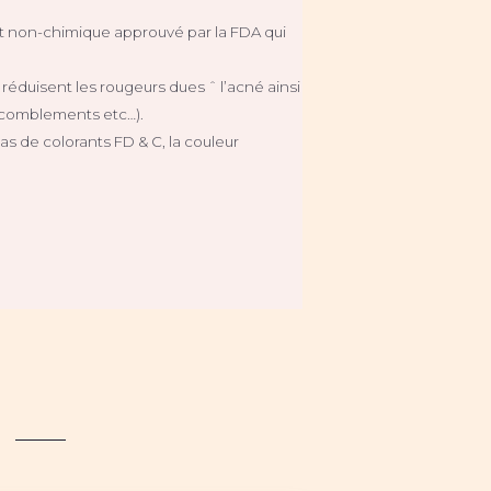
uit non-chimique approuvé par la FDA qui
 réduisent les rougeurs dues ˆ l’acné ainsi
, comblements etc…).
as de colorants FD & C, la couleur