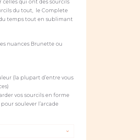
 celles qui ont des sourcils
rcils du tout, le Complete
 du temps tout en sublimant
 les nuances Brunette ou
uleur (la plupart d’entre vous
ces)
arder vos sourcils en forme
 pour soulever l’arcade