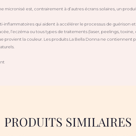
ane micronisé est, contrairement à d’autres écrans solaires, un prod
ti-inflammatoires qui aident à accélérer le processus de guérison et
cée, l’eczéma ou tous types de traitements (laser, peelings, toxine
ue provient la couleur. Les produits La Bella Donna ne contiennent p
turels.
ant
PRODUITS SIMILAIRES